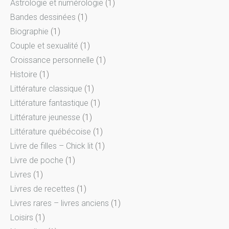
Astrologie et numérologie
(1)
r
Bandes dessinées
(1)
c
Biographie
(1)
h
Couple et sexualité
(1)
e
Croissance personnelle
(1)
r
Histoire
(1)
Littérature classique
(1)
:
Littérature fantastique
(1)
Littérature jeunesse
(1)
Littérature québécoise
(1)
Livre de filles – Chick lit
(1)
Livre de poche
(1)
Livres
(1)
Livres de recettes
(1)
Livres rares – livres anciens
(1)
Loisirs
(1)