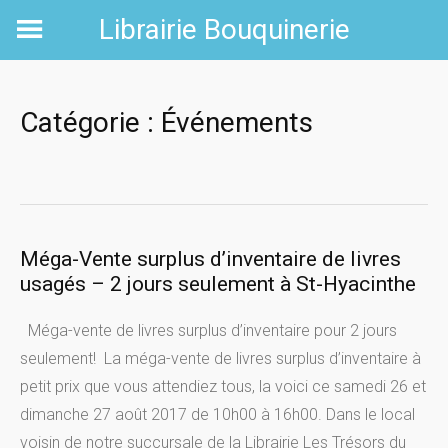
Skip
Librairie Bouquinerie
to
content
Catégorie : Événements
Méga-Vente surplus d’inventaire de livres
usagés – 2 jours seulement à St-Hyacinthe
Méga-vente de livres surplus d’inventaire pour 2 jours
seulement! La méga-vente de livres surplus d’inventaire à
petit prix que vous attendiez tous, la voici ce samedi 26 et
dimanche 27 août 2017 de 10h00 à 16h00. Dans le local
voisin de notre succursale de la Librairie Les Trésors du