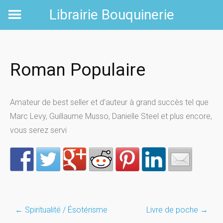
Skip
Librairie Bouquinerie
to
content
Roman Populaire
Amateur de best seller et d’auteur à grand succès tel que
Marc Levy, Guillaume Musso, Danielle Steel et plus encore,
vous serez servi
←
Spiritualité / Ésotérisme
Livre de poche
→
Post